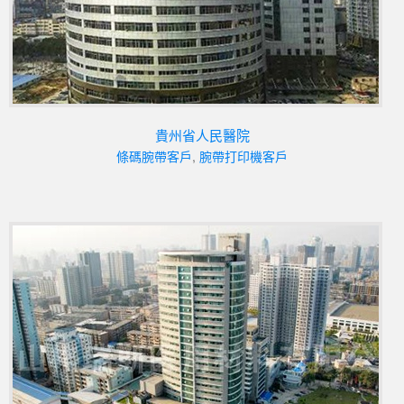
貴州省人民醫院
條碼腕帶客戶
,
腕帶打印機客戶