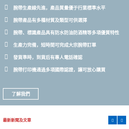
腕帶生產線先進，產品質量優于行業標準水平
腕帶產品有多種材質及類型可供選擇
腕帶、標識產品具有防水防油防酒精等多項優質特性
生產力完備，短時間可完成大宗腕帶訂單
發貨準時，到貨后有專人電話確認
腕帶打印機通過多項國際認證，讓可放心購買
了解我們
最新新聞及文章