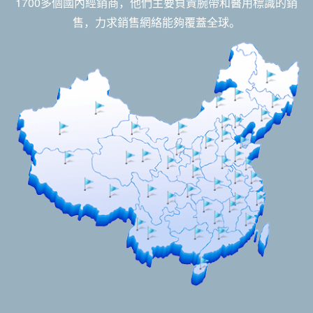
1700多個國內經銷商，他們主要負責腕帶和醫用標識的銷
售，力求銷售網絡能夠覆蓋全球。