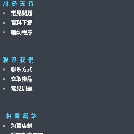
服 務 支 持
常見問題
資料下載
驅動程序
聯 系 我 們
聯系方式
索取樣品
常見問題
相 關 網 站
淘寶店鋪