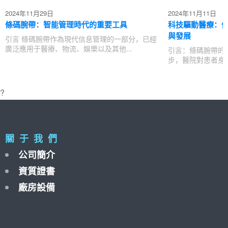
2024年11月29日
2024年11月11日
條碼腕帶：智能管理時代的重要工具
科技驅動醫療：
與發展
引言 條碼腕帶作為現代信息管理的一部分，已經
廣泛應用于醫療、物流、娛樂以及其他...
引言：條碼腕帶的
步，醫院對患者身份
?
關 于 我 們
公司簡介
資質證書
廠房設備