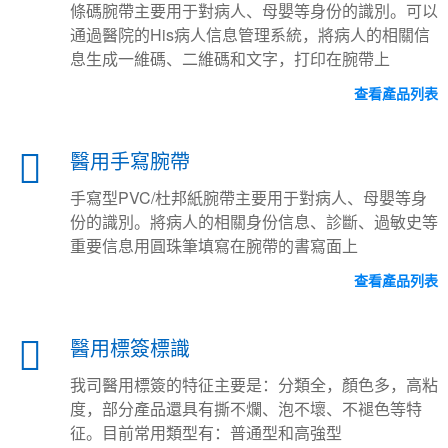
條碼腕帶主要用于對病人、母嬰等身份的識別。可以
通過醫院的His病人信息管理系統，將病人的相關信
息生成一維碼、二維碼和文字，打印在腕帶上
查看產品列表
醫用手寫腕帶
手寫型PVC/杜邦紙腕帶主要用于對病人、母嬰等身
份的識別。將病人的相關身份信息、診斷、過敏史等
重要信息用圓珠筆填寫在腕帶的書寫面上
查看產品列表
醫用標簽標識
我司醫用標簽的特征主要是：分類全，顏色多，高粘
度，部分產品還具有撕不爛、泡不壞、不褪色等特
征。目前常用類型有：普通型和高強型