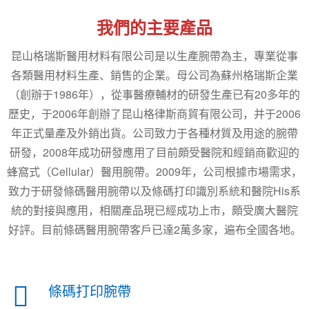
我們的主要產品
昆山格瑞斯醫用材料有限公司是以生產腕帶為主，專業從事
各類醫用材料生產、銷售的企業。母公司為蘇州格瑞斯企業
（創辦于1986年），從事醫療輔材的研發生產已有20多年的
歷史，于2006年創辦了昆山格律斯商貿有限公司，并于2006
年正式量產及外銷出貨。公司致力于各種材質及用途的腕帶
研發，2008年成功研發應用了目前頗受醫院和經銷商歡迎的
蜂窩式（Cellular）醫用腕帶。2009年，公司根據市場需求，
致力于研發條碼醫用腕帶以及條碼打印識別系統和醫院His系
統的對接與應用，相關產品現已經成功上市，頗受廣大醫院
好評。目前條碼醫用腕帶客戶已達2萬多家，遍布全國各地。
條碼打印腕帶