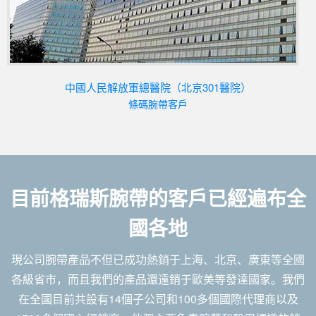
中國人民解放軍總醫院（北京301醫院）
條碼腕帶客戶
目前格瑞斯腕帶的客戶已經遍布全
國各地
現公司腕帶產品不但已成功熱銷于上海、北京、廣東等全國
各級省市，而且我們的產品還遠銷于歐美等發達國家。我們
在全國目前共設有14個子公司和100多個國際代理商以及