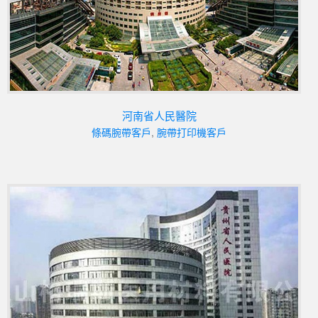
河南省人民醫院
條碼腕帶客戶
,
腕帶打印機客戶