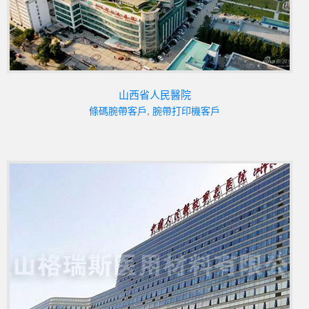
山西省人民醫院
條碼腕帶客戶
,
腕帶打印機客戶